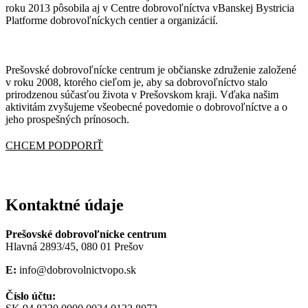
roku 2013 pôsobila aj v Centre dobrovoľníctva vBanskej Bystricia
Platforme dobrovoľníckych centier a organizácií.
Prešovské dobrovoľnícke centrum je občianske združenie založené
v roku 2008, ktorého cieľom je, aby sa dobrovoľníctvo stalo
prirodzenou súčasťou života v Prešovskom kraji. Vďaka našim
aktivitám zvyšujeme všeobecné povedomie o dobrovoľníctve a o
jeho prospešných prínosoch.
CHCEM PODPORIŤ
Kontaktné údaje
Prešovské dobrovoľnícke centrum
Hlavná 2893/45, 080 01 Prešov
E:
info@dobrovolnictvopo.sk
Číslo účtu: