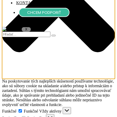
KONTAKT
CHCEM PODPORIŤ
X
Na poskytovanie tých najlepších skúseností používame technológie,
ako sú súbory cookie na ukladanie a/alebo prístup k informáciám o
zariadení. Súhlas s týmito technológiami nám umožní spracovávať
údaje, ako je správanie pri prehliadaní alebo jedinečné ID na tejto
stránke. Nesúhlas alebo odvolanie súhlasu môže nepriaznivo
ovplyvniť určité vlastnosti a funkcie.
Funkčné
Funkčné
Vždy aktívny