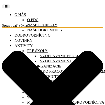
O NÁS
O PDC
NAŠE PROJEKTY
Spravovať Súhlas
NAŠE DOKUMENTY
DOBROVOĽNÍCTVO
NOVINKY
AKTIVITY
PRE ŠKOLY
VZDELÁVAME PEDAGÓGOV
VZDELÁVAME ŠTUDENTOV
PRE ORGANIZÁCIE
AKO PRACOVAŤ S DOBROVOĽNÍKM
AKREDITOVANÝ TRÉNING
AKREDITÁCIA
PRE FIRMY
TÝŽDEŇ DOBROVOĽNÍCTVA
SRDCE NA DLANI
MEDZINÁRODNÝ ROK DOBROVOĽNÍCTVA