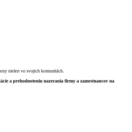
meny nielen vo svojich komunitách.
tácie a prehodnoteniu nazerania firmy a zamestnancov na