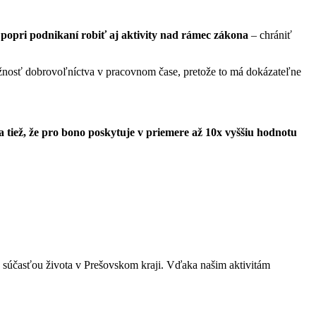
 popri podnikaní robiť aj aktivity nad rámec zákona
– chrániť
ožnosť dobrovoľníctva v pracovnom čase, pretože to má dokázateľne
 tiež, že pro bono poskytuje v priemere až 10x vyššiu hodnotu
u súčasťou života v Prešovskom kraji. Vďaka našim aktivitám