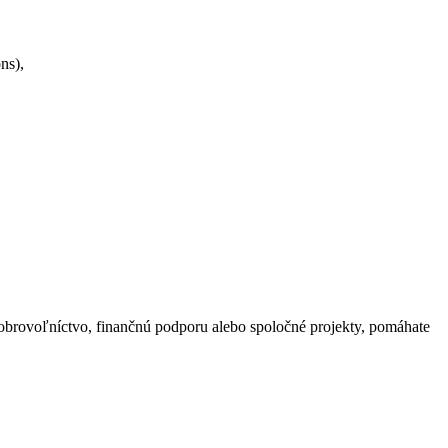
ns),
dobrovoľníctvo, finančnú podporu alebo spoločné projekty, pomáhate