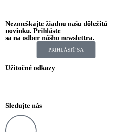
Nezmeškajte žiadnu našu dôležitú
novinku. Prihláste
sa na odber nášho newslettra.
PRIHLÁSIŤ SA
Užitočné odkazy
Naše dokumenty
Ochrana osobných údajov
Sledujte nás