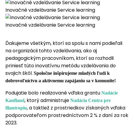
Inovačné vzdelávanie Service learning
Inovačné vzdelávanie Service learning
Ďakujeme všetkým, ktorí sa spolu s nami podieľali
na organizácii tohto vzdelávania, ako aj
pedagogickým pracovníkom, ktorí sa rozhodli
priniesť túto inovatívnu metódu vzdelávania do
svojich škôl.
Spoločne inšpirujeme mladých ľudí k
dobrovoľníctvu a aktívnemu zapájaniu sa v komunite!
Podujatie bolo realizované vďaka grantu
Nadácie
, ktorý administruje
Kaufland
Nadácia Centra pre
, a taktiež z prostriedkov získaných vďaka
filantropiu
podporovateľom prostredníctvom 2 % z daní za rok
2023.