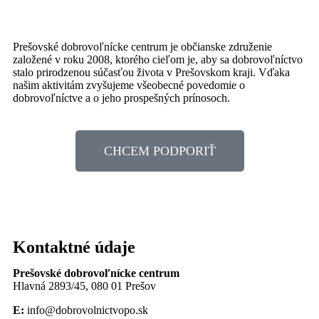
Prešovské dobrovoľnícke centrum je občianske združenie
založené v roku 2008, ktorého cieľom je, aby sa dobrovoľníctvo
stalo prirodzenou súčasťou života v Prešovskom kraji. Vďaka
našim aktivitám zvyšujeme všeobecné povedomie o
dobrovoľníctve a o jeho prospešných prínosoch.
CHCEM PODPORIŤ
Kontaktné údaje
Prešovské dobrovoľnícke centrum
Hlavná 2893/45, 080 01 Prešov
E:
info@dobrovolnictvopo.sk