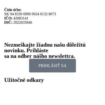
Číslo účtu:
SK 94 8330 0000 0024 0132 8073
IČO:
42083141
DIČ:
2022635846
Nezmeškajte žiadnu našu dôležitú
novinku. Prihláste
sa na odber nášho newslettra.
PRIHLÁSIŤ SA
Užitočné odkazy
Naše dokumenty
Ochrana osobných údajov