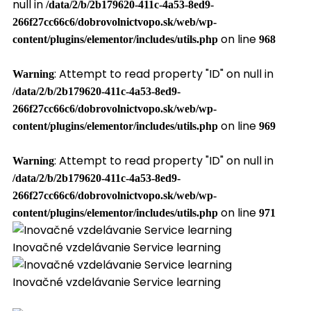
null in
/data/2/b/2b179620-411c-4a53-8ed9-
266f27cc66c6/dobrovolnictvopo.sk/web/wp-
on line
content/plugins/elementor/includes/utils.php
968
: Attempt to read property "ID" on null in
Warning
/data/2/b/2b179620-411c-4a53-8ed9-
266f27cc66c6/dobrovolnictvopo.sk/web/wp-
on line
content/plugins/elementor/includes/utils.php
969
: Attempt to read property "ID" on null in
Warning
/data/2/b/2b179620-411c-4a53-8ed9-
266f27cc66c6/dobrovolnictvopo.sk/web/wp-
on line
content/plugins/elementor/includes/utils.php
971
Inovačné vzdelávanie Service learning
Inovačné vzdelávanie Service learning